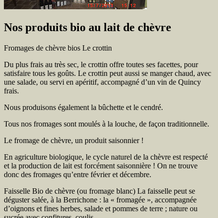
Nos produits bio au lait de chèvre
Fromages de chèvre bios
Le crottin
Du plus frais au très sec, le crottin offre toutes ses facettes, pour
satisfaire tous les goûts. Le crottin peut aussi se manger chaud, avec
une salade, ou servi en apéritif, accompagné d’un vin de Quincy
frais.
Nous produisons également la bûchette et le cendré.
Tous nos fromages sont moulés à la louche, de façon traditionnelle.
Le fromage de chèvre, un produit saisonnier !
En agriculture biologique, le cycle naturel de la chèvre est respecté
et la production de lait est forcément saisonnière ! On ne trouve
donc des fromages qu’entre février et décembre.
Faisselle Bio de chèvre (ou fromage blanc)
La faisselle peut se
déguster salée, à la Berrichone : la « fromagée », accompagnée
d’oignons et fines herbes, salade et pommes de terre ; nature ou
sucrée avec confitures, coulis…