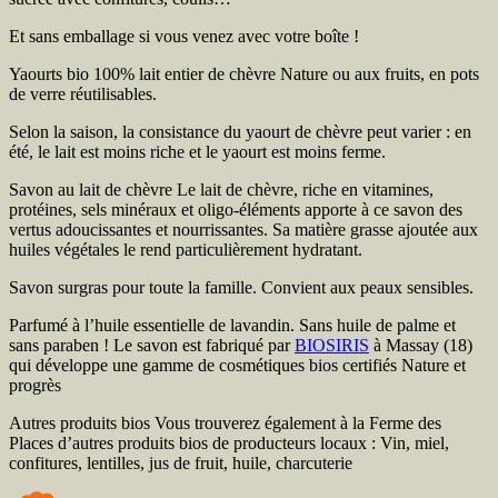
Et sans emballage si vous venez avec votre boîte !
Yaourts bio 100% lait entier de chèvre
Nature ou aux fruits, en pots
de verre réutilisables.
Selon la saison, la consistance du yaourt de chèvre peut varier : en
été, le lait est moins riche et le yaourt est moins ferme.
Savon au lait de chèvre
Le lait de chèvre, riche en vitamines,
protéines, sels minéraux et oligo-éléments apporte à ce savon des
vertus adoucissantes et nourrissantes. Sa matière grasse ajoutée aux
huiles végétales le rend particulièrement hydratant.
Savon surgras pour toute la famille. Convient aux peaux sensibles.
Parfumé à l’huile essentielle de lavandin. Sans huile de palme et
sans paraben ! Le savon est fabriqué par
BIOSIRIS
à Massay (18)
qui développe une gamme de cosmétiques bios certifiés Nature et
progrès
Autres produits bios
Vous trouverez également à la Ferme des
Places d’autres produits bios de producteurs locaux : Vin, miel,
confitures, lentilles, jus de fruit, huile, charcuterie